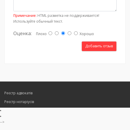
Примечание:
HTML разметка не поддерживается!
Используйте обычный текст.
Оценка:
Плохо
Хорошо
Добавить отзыв
Реєстр адвокатів
Реєстр нотаріусів
-->