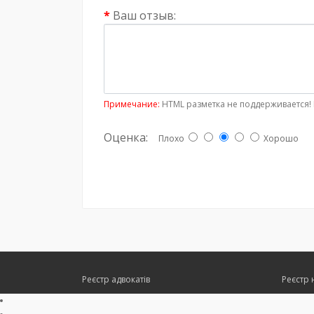
Ваш отзыв:
Примечание:
HTML разметка не поддерживается! 
Оценка:
Плохо
Хорошо
Реєстр адвокатів
Реєстр 