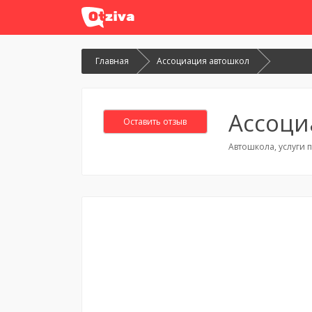
Главная
Ассоциация автошкол
Ассоци
Оставить отзыв
Автошкола, услуги