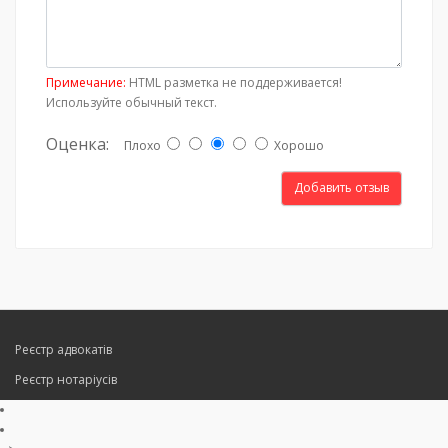
Примечание:
HTML разметка не поддерживается!
Используйте обычный текст.
Оценка:
Плохо
Хорошо
Добавить отзыв
Реєстр адвокатів
Реєстр нотаріусів