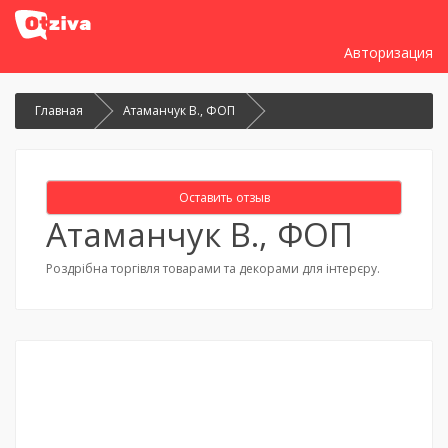
Авторизация
Главная
Атаманчук В., ФОП
Оставить отзыв
Атаманчук В., ФОП
Роздрібна торгівля товарами та декорами для інтерєру.