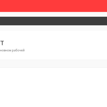
т
сновном рабочей