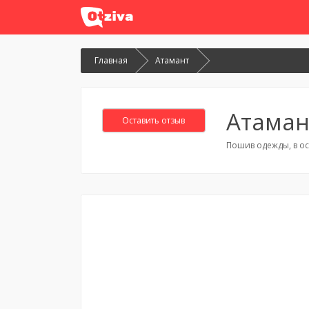
Главная
Атамант
Атаман
Оставить отзыв
Пошив одежды, в о