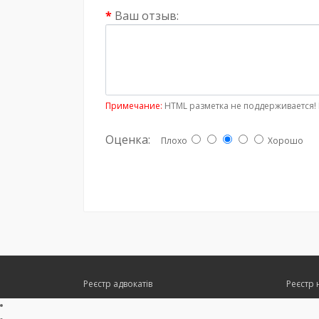
Ваш отзыв:
Примечание:
HTML разметка не поддерживается! 
Оценка:
Плохо
Хорошо
Реєстр адвокатів
Реєстр 