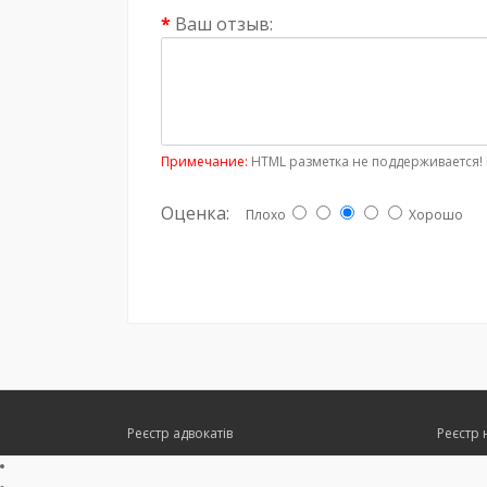
Ваш отзыв:
Примечание:
HTML разметка не поддерживается! 
Оценка:
Плохо
Хорошо
Реєстр адвокатів
Реєстр 