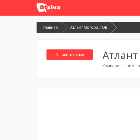
Главная
Атлант Моторз, ТОВ
Атлант
Оставить отзыв
Компания занимает