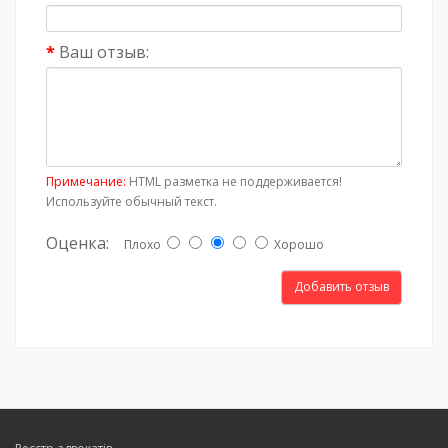
Ваш отзыв:
Примечание:
HTML разметка не поддерживается!
Используйте обычный текст.
Оценка:
Плохо
Хорошо
Добавить отзыв