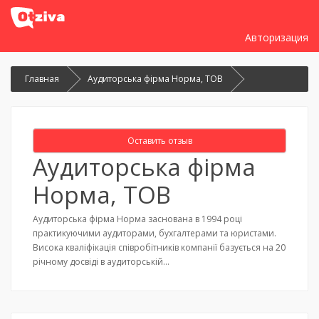
Авторизация
Главная
Аудиторська фірма Норма, ТОВ
Оставить отзыв
Аудиторська фірма
Норма, ТОВ
Аудиторська фірма Норма заснована в 1994 році
практикуючими аудиторами, бухгалтерами та юристами.
Висока кваліфікація співробітників компанії базується на 20
річному досвіді в аудиторській…