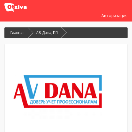
Авторизация
Главная
АВ-Дана, ПП