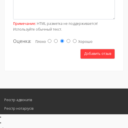
Примечание:
HTML разметка не поддерживается!
Используйте обычный текст.
Оценка:
Плохо
Хорошо
Добавить отзыв
Реєстр адвокатів
Реєстр нотаріусів