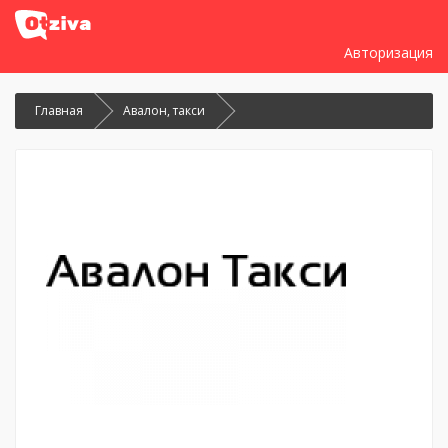
Авторизация
Главная
Авалон, такси