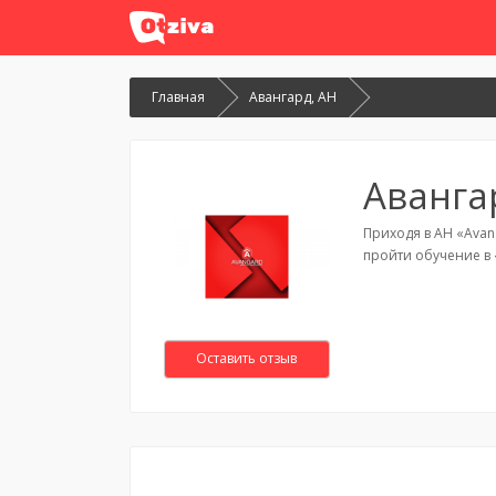
Главная
Авангард, АН
Аванга
Приходя в АН «Avan
пройти обучение в
Оставить отзыв