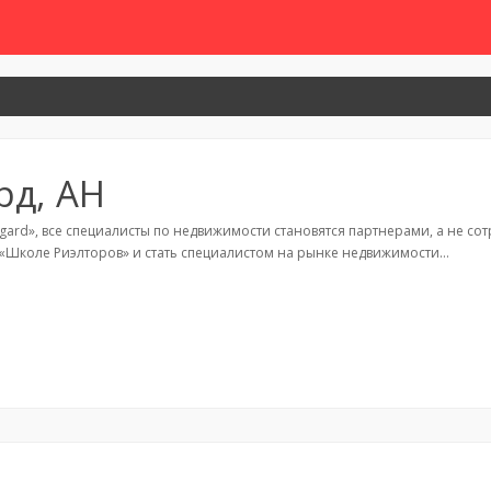
рд, АН
gard», все специалисты по недвижимости становятся партнерами, а не со
 «Школе Риэлторов» и стать специалистом на рынке недвижимости…