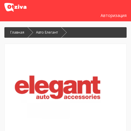
Авторизация
Главная
Авто Елегант