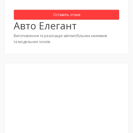
Оставить отзыв
Авто Елегант
Виготовлення та реалізація автомобільних килимків
та модельних чохлів.