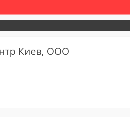
нтр Киев, ООО
a