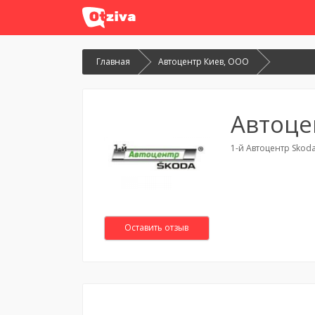
Главная
Автоцентр Киев, ООО
Автоце
1-й Автоцентр Skod
Оставить отзыв