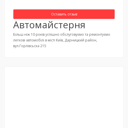
Оставить отзыв
Автомайстерня
Більш ніж 10 років успішно обслуговуємо та ремонтуємо
легкові автомобілі в місті Київ, Дарницкий район,
вул.Горлівсьска 215