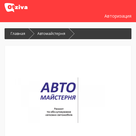
Авторизация
Главная
Автомайстерня