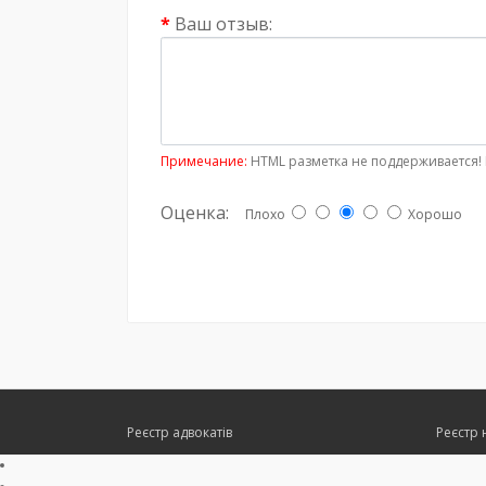
Ваш отзыв:
Примечание:
HTML разметка не поддерживается! 
Оценка:
Плохо
Хорошо
Реєстр адвокатів
Реєстр 