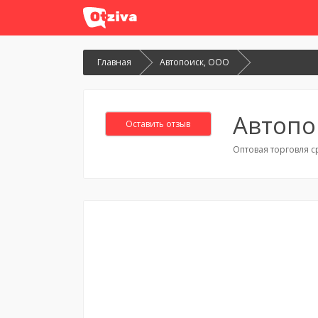
Главная
Автопоиск, ООО
Автопо
Оставить отзыв
Оптовая торговля с