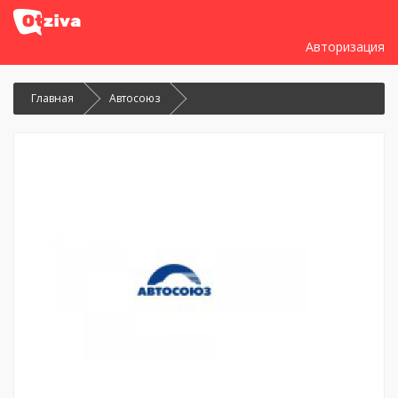
Авторизация
Главная
Автосоюз