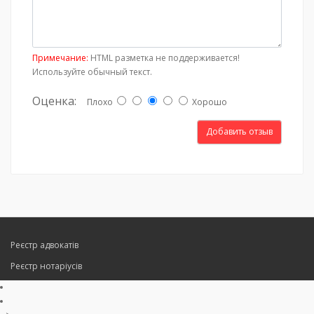
Примечание:
HTML разметка не поддерживается!
Используйте обычный текст.
Оценка:
Плохо
Хорошо
Добавить отзыв
Реєстр адвокатів
Реєстр нотаріусів