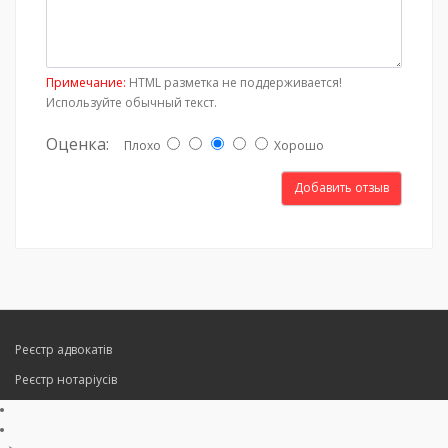
Примечание:
HTML разметка не поддерживается!
Используйте обычный текст.
Оценка:
Плохо
Хорошо
Добавить отзыв
Реєстр адвокатів
Реєстр нотаріусів