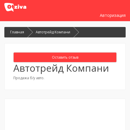
Авторизация
Главная
Автотрейд Компани
Оставить отзыв
Автотрейд Компани
Продажа б/у авто.