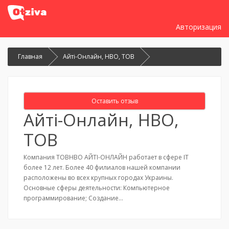
Авторизация
Главная
Айті-Онлайн, НВО, ТОВ
Оставить отзыв
Айті-Онлайн, НВО,
ТОВ
Компания ТОВНВО АЙТІ-ОНЛАЙН работает в сфере IT
более 12 лет. Более 40 филиалов нашей компании
расположены во всех крупных городах Украины.
Основные сферы деятельности: Компьютерное
программирование; Создание…