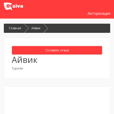
Авторизация
Главная
Айвик
Оставить отзыв
Айвик
Туризм