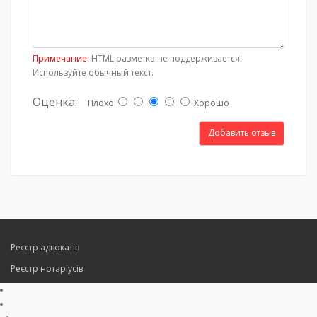
Примечание:
HTML разметка не поддерживается!
Используйте обычный текст.
Оценка:
Плохо
Хорошо
Добавить отзыв
Реєстр адвокатів
Реєстр нотаріусів