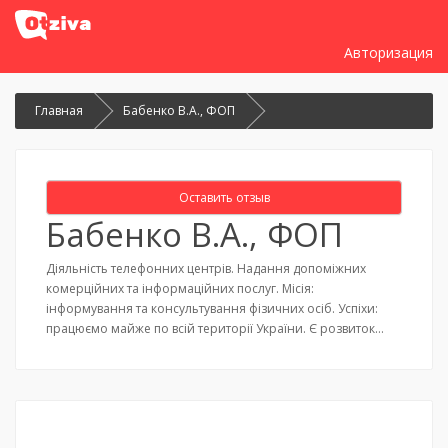
Авторизация
Главная
Бабенко В.А., ФОП
Оставить отзыв
Бабенко В.А., ФОП
Діяльність телефонних центрів. Надання допоміжних
комерційних та інформаційних послуг. Місія:
інформування та консультування фізичних осіб. Успіхи:
працюємо майже по всій території України. Є розвиток…