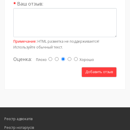
Ваш отзыв:
Примечание:
HTML разметка не поддерживается!
Используйте обычный текст.
Оценка:
Плохо
Хорошо
Добавить отзыв
Реєстр адвокатів
Реєстр нотаріусів