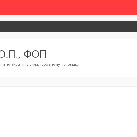
О.П., ФОП
ня по Україні та в міжнародному напрямку