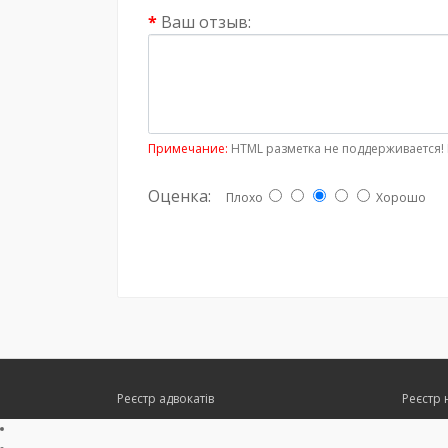
Ваш отзыв:
Примечание:
HTML разметка не поддерживается! 
Оценка:
Плохо
Хорошо
Реєстр адвокатів
Реєстр 