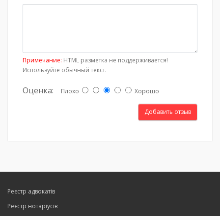
Примечание:
HTML разметка не поддерживается!
Используйте обычный текст.
Оценка:
Плохо
Хорошо
Добавить отзыв
Реєстр адвокатів
Реєстр нотаріусів