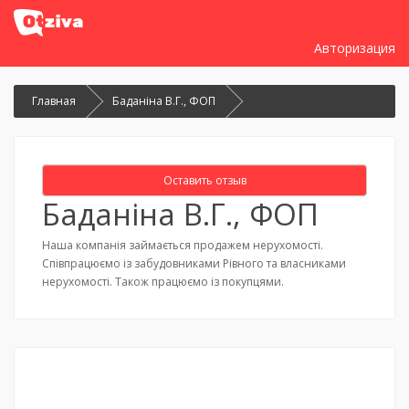
Авторизация
Главная
Баданіна В.Г., ФОП
Оставить отзыв
Баданіна В.Г., ФОП
Наша компанія займається продажем нерухомості.
Співпрацюємо із забудовниками Рівного та власниками
нерухомості. Також працюємо із покупцями.