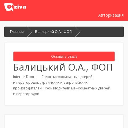
Авторизация
Главная
Балицький О.А., ФОП
Оставить отзыв
Балицький О.А., ФОП
Interior Doors — Салон межкомнатные дверей
и перегородок украинских и евпропейских
производителей. Производители межкомнатных дверей
и перегородок