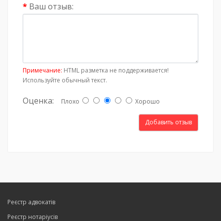
Ваш отзыв:
Примечание:
HTML разметка не поддерживается!
Используйте обычный текст.
Оценка:
Плохо
Хорошо
Добавить отзыв
Реєстр адвокатів
Реєстр нотаріусів