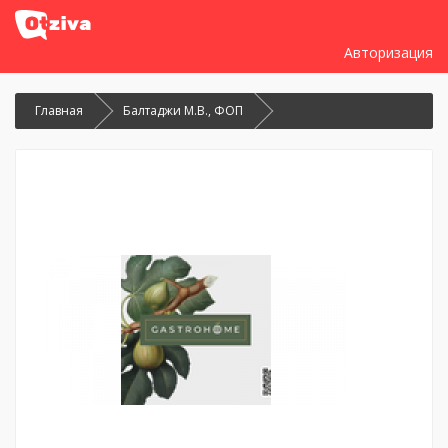
Авторизация
Главная
Балтаджи М.В., ФОП