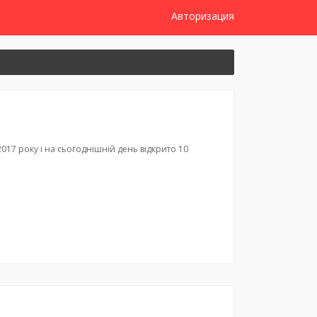
Авторизация
017 року і на сьогоднішній день відкрито 10