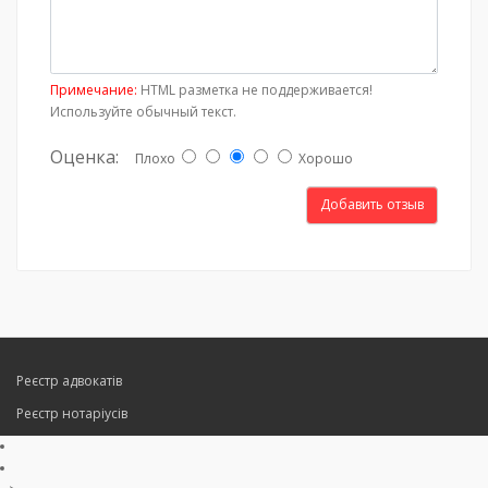
Примечание:
HTML разметка не поддерживается!
Используйте обычный текст.
Оценка:
Плохо
Хорошо
Добавить отзыв
Реєстр адвокатів
Реєстр нотаріусів