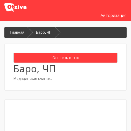
Авторизация
Главная
Баро, ЧП
Оставить отзыв
Баро, ЧП
Медицинская клиника