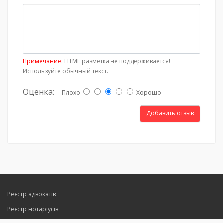
Примечание:
HTML разметка не поддерживается!
Используйте обычный текст.
Оценка:
Плохо
Хорошо
Добавить отзыв
Реєстр адвокатів
Реєстр нотаріусів