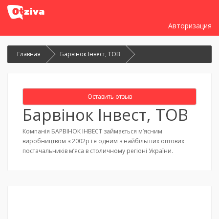
Авторизация
Главная
Барвінок Інвест, ТОВ
Оставить отзыв
Барвінок Інвест, ТОВ
Компанія БАРВІНОК ІНВЕСТ займається м’ясним
виробництвом з 2002р і є одним з найбільших оптових
постачальників м’яса в столичному регіоні України.