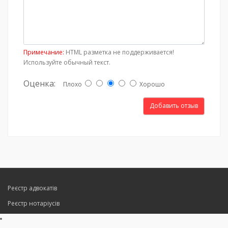
Примечание:
HTML разметка не поддерживается!
Используйте обычный текст.
Оценка:
Плохо
Хорошо
Добавить отзыв
Реєстр адвокатів
Реєстр нотаріусів