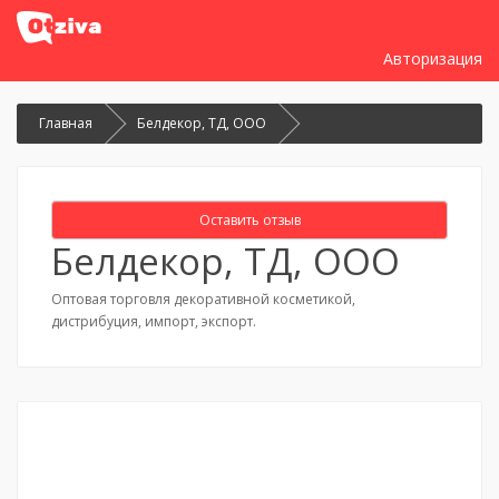
Авторизация
Главная
Белдекор, ТД, ООО
Оставить отзыв
Белдекор, ТД, ООО
Оптовая торговля декоративной косметикой,
дистрибуция, импорт, экспорт.