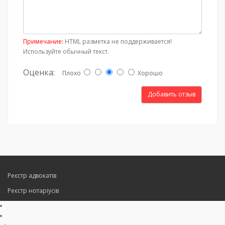
Примечание:
HTML разметка не поддерживается!
Используйте обычный текст.
Оценка:
Плохо
Хорошо
Добавить отзыв
Реєстр адвокатів
Реєстр нотаріусів