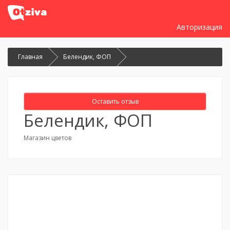
Авторизация
Главная
Белендик, ФОП
Оставить отзыв
Белендик, ФОП
Магазин цветов