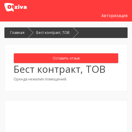
Авторизация
Главная
Бест контракт, ТОВ
Оставить отзыв
Бест контракт, ТОВ
Оренда нежилих помещений.