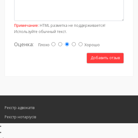
Примечание:
HTML разметка не поддерживается!
Используйте обычный текст.
Оценка:
Плохо
Хорошо
Добавить отзыв
Реєстр адвокатів
Реєстр нотаріусів