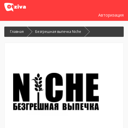
Авторизация
Главная
Безгрешная выпечка Niche