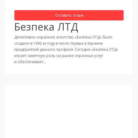
Оставить отзыв
Безпека ЛТД
Детективно-охранное агентство «Безпека ЛТД» было
создано в 1992-м году в числе первых в Украине
предприятий данного профиля. Сегодня «Безпека ЛТД»
играет заметную роль на рынке охранных услуг
и обеспечивает…