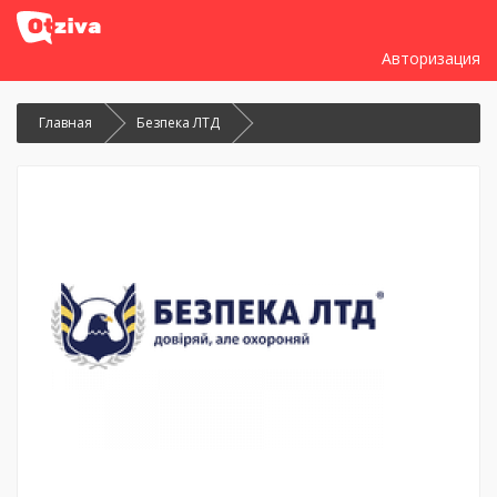
Авторизация
Главная
Безпека ЛТД