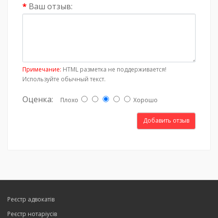
Ваш отзыв:
Примечание:
HTML разметка не поддерживается!
Используйте обычный текст.
Оценка:
Плохо
Хорошо
Добавить отзыв
Реєстр адвокатів
Реєстр нотаріусів