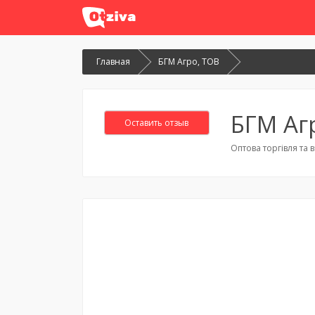
Главная
БГМ Агро, ТОВ
БГМ Аг
Оставить отзыв
Оптова торгівля та