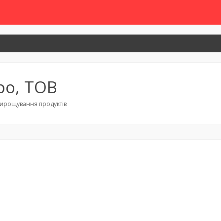
ро, ТОВ
 вирощування продуктів