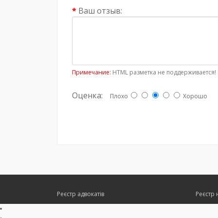
Ваш отзыв:
Примечание:
HTML разметка не поддерживается! 
Оценка:
Плохо
Хорошо
Реєстр адвокатів
Реєстр 