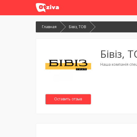
Главная
Бівіз, ТОВ
Бівіз, 
Наша компанія спец
Оставить отзыв