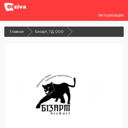
Авторизация
Главная
Бизарт, ТД, ООО