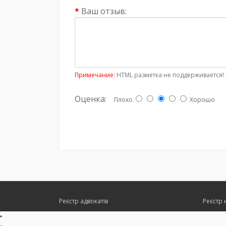
Ваш отзыв:
Примечание:
HTML разметка не поддерживается! 
Оценка:
Плохо
Хорошо
Реєстр адвокатів
Реєстр 