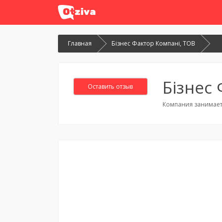
Главная
Бізнес Фактор Компані, ТОВ
Бізнес
Оставить отзыв
Компания занимает