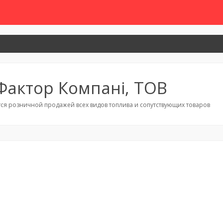
 Фактор Компані, ТОВ
ся розничной продажей всех видов топлива и сопутствующих товаров