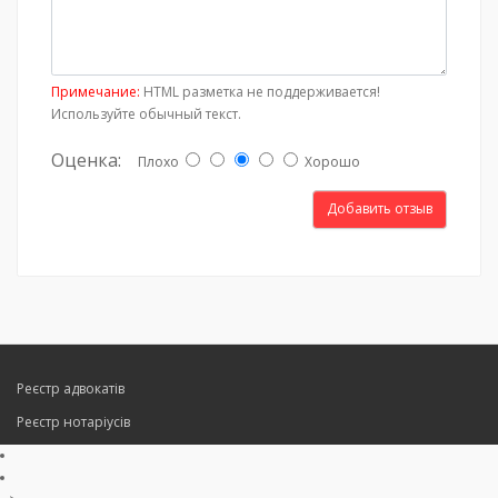
Примечание:
HTML разметка не поддерживается!
Используйте обычный текст.
Оценка:
Плохо
Хорошо
Добавить отзыв
Реєстр адвокатів
Реєстр нотаріусів