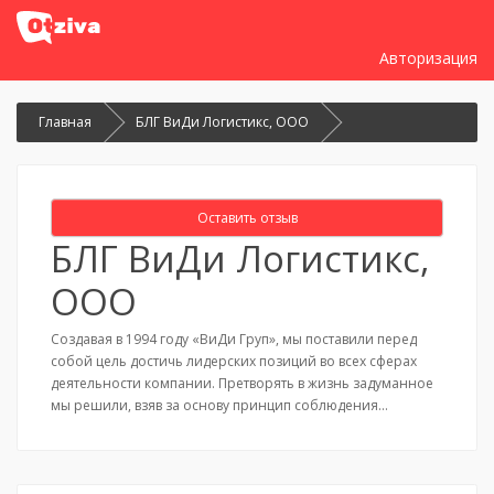
Авторизация
Главная
БЛГ ВиДи Логистикс, ООО
Оставить отзыв
БЛГ ВиДи Логистикс,
ООО
Создавая в 1994 году «ВиДи Груп», мы поставили перед
собой цель достичь лидерских позиций во всех сферах
деятельности компании. Претворять в жизнь задуманное
мы решили, взяв за основу принцип соблюдения…