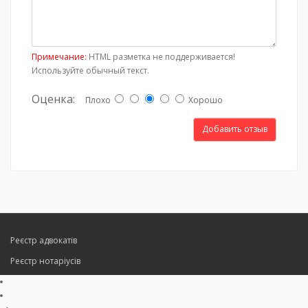
Примечание:
HTML разметка не поддерживается!
Используйте обычный текст.
Оценка:
Плохо
Хорошо
Добавить отзыв
Реєстр адвокатів
Реєстр нотаріусів