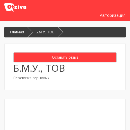
Авторизация
Главная
Б.М.У., ТОВ
Оставить отзыв
Б.М.У., ТОВ
Перевозка зерновых