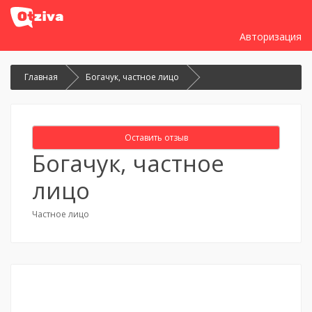
Авторизация
Главная
Богачук, частное лицо
Оставить отзыв
Богачук, частное
лицо
Частное лицо