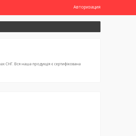
Авторизация
їнах СНГ. Вся наша продукція є сертифікована