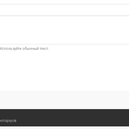
Используйте обычный текст.
нотаріусів