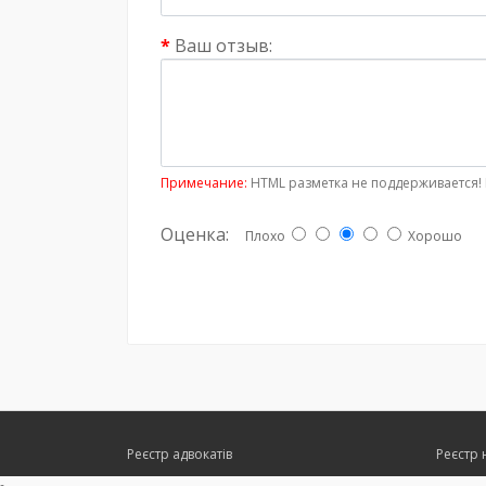
Ваш отзыв:
Примечание:
HTML разметка не поддерживается! 
Оценка:
Плохо
Хорошо
Реєстр адвокатів
Реєстр 