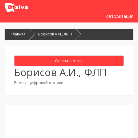
Авторизация
Главная
Борисов А.И., ФЛП
Оставить отзыв
Борисов А.И., ФЛП
Ремонт цифровой техники