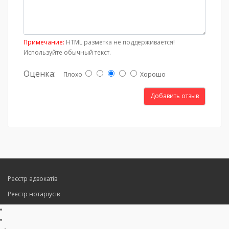
Примечание:
HTML разметка не поддерживается!
Используйте обычный текст.
Оценка:
Плохо
Хорошо
Добавить отзыв
Реєстр адвокатів
Реєстр нотаріусів