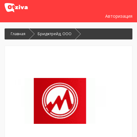
Авторизация
Главная
Бриджтрейд, ООО