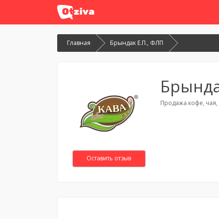
Главная
Брындак Е.П., ФЛП
Брында
Продажа кофе, чая,
Оставить отзыв