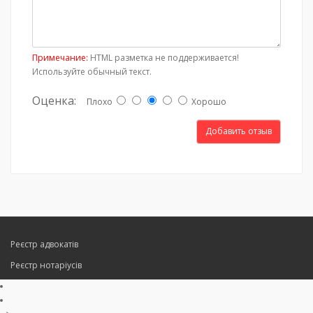
Примечание:
HTML разметка не поддерживается!
Используйте обычный текст.
Оценка:
Плохо
Хорошо
Добавить отзыв
Реєстр адвокатів
Реєстр нотаріусів