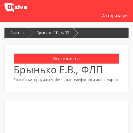
Авторизация
Главная
Брынько Е.В., ФЛП
Оставить отзыв
Брынько Е.В., ФЛП
Розничная продажа мобильных телефонов и аксессуаров