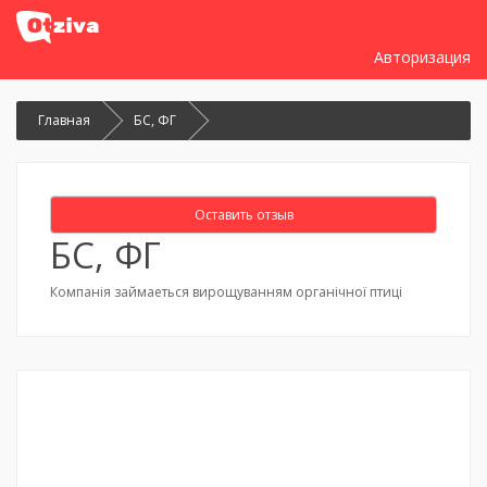
Авторизация
Главная
БС, ФГ
Оставить отзыв
БС, ФГ
Компанія займаеться вирощуванням органічної птиці