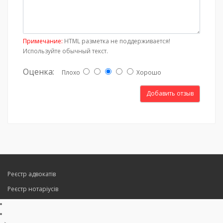
Примечание:
HTML разметка не поддерживается!
Используйте обычный текст.
Оценка:
Плохо
Хорошо
Добавить отзыв
Реєстр адвокатів
Реєстр нотаріусів