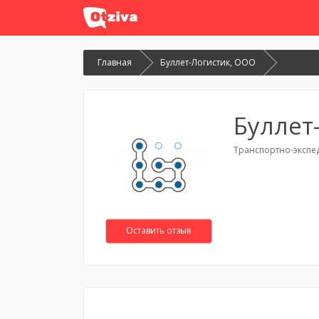
Главная
Буллет-Логистик, ООО
Буллет
Транспортно-экспеди
Оставить отзыв