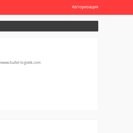
Авторизация
ww.bullet-logistik.com