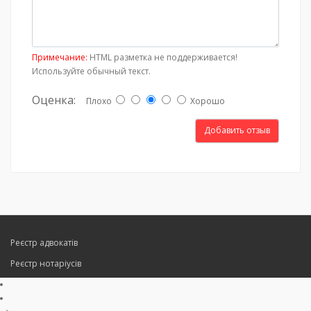
Примечание:
HTML разметка не поддерживается!
Используйте обычный текст.
Оценка:
Плохо
Хорошо
Добавить отзыв
Реєстр адвокатів
Реєстр нотаріусів