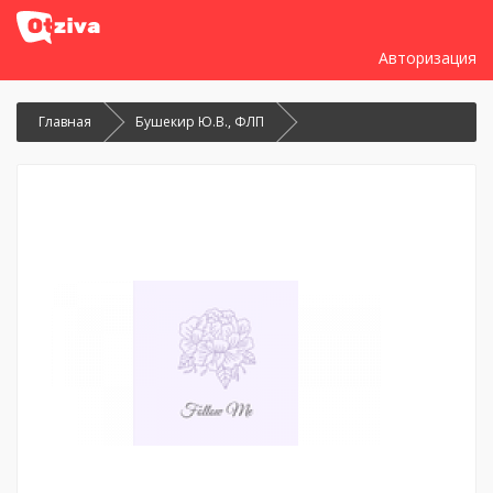
Авторизация
Главная
Бушекир Ю.В., ФЛП