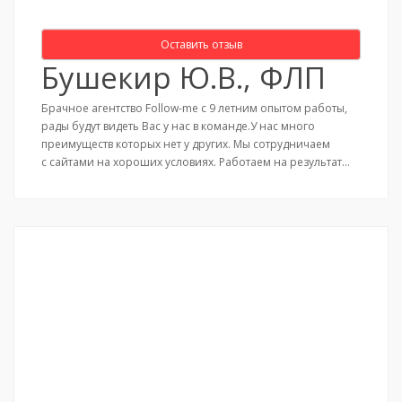
Оставить отзыв
Бушекир Ю.В., ФЛП
Брачное агентство Follow-me с 9 летним опытом работы,
рады будут видеть Вас у нас в команде.У нас много
преимуществ которых нет у других. Мы сотрудничаем
с сайтами на хороших условиях. Работаем на результат…